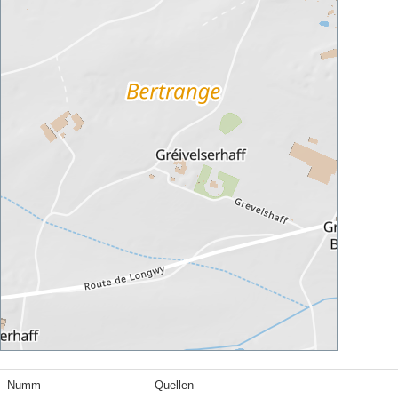
Numm
Quellen