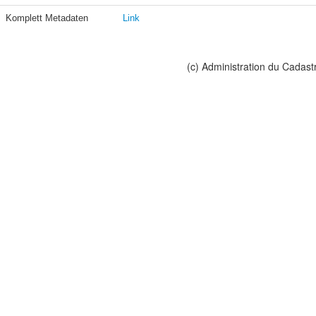
Komplett Metadaten
Link
(c) Administration du Cadast