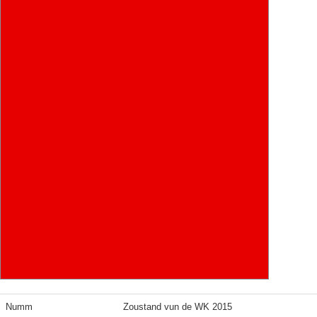
Numm
Zoustand vun de WK 2015