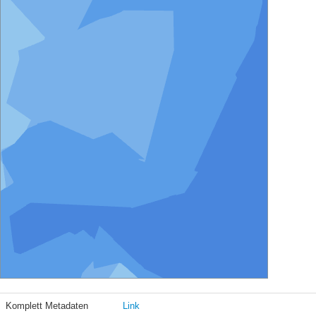
Komplett Metadaten
Link