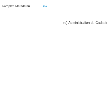
Komplett Metadaten
Link
(c) Administration du Cadast