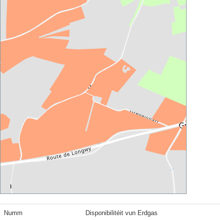
Numm
Disponibilitéit vun Erdgas