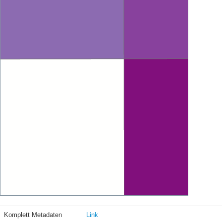
Komplett Metadaten
Link