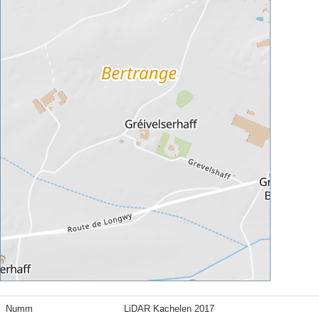
Numm
LiDAR Kachelen 2017