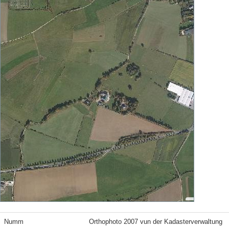
Numm
Orthophoto 2007 vun der Kadasterverwaltung