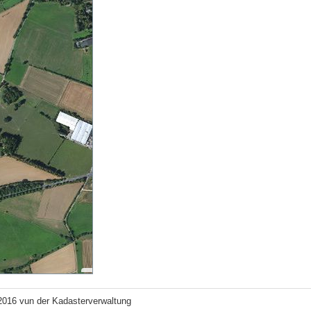
2016 vun der Kadasterverwaltung