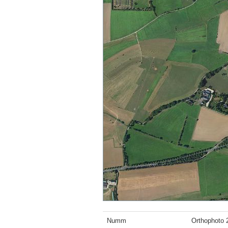
Numm
Orthophoto 