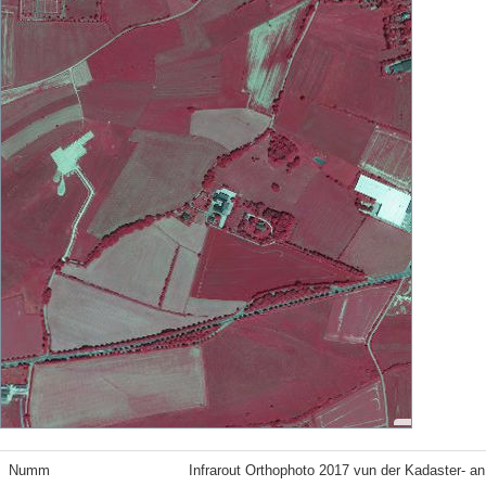
Numm
Infrarout Orthophoto 2017 vun der Kadaster- a