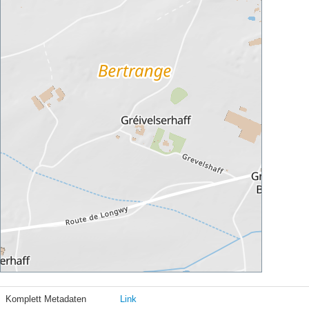
Komplett Metadaten
Link