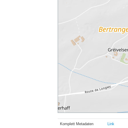
Komplett Metadaten
Link