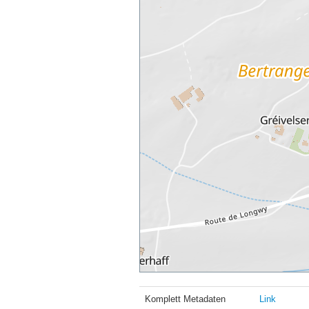
Komplett Metadaten
Link