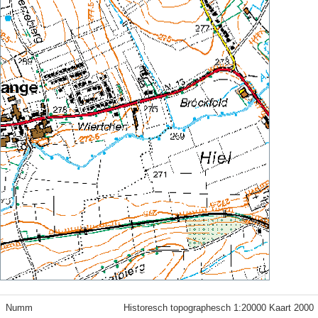
Numm
Historesch topographesch 1:20000 Kaart 2000