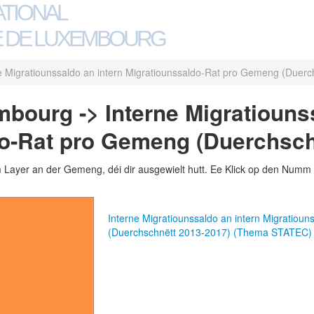
ATIONAL
 DE LUXEMBOURG
e Migratiounssaldo an intern Migratiounssaldo-Rat pro Gemeng (Duer
bourg -> Interne Migratiounss
o-Rat pro Gemeng (Duerchsch
m Layer an der Gemeng, déi dir ausgewielt hutt. Ee Klick op den Numm 
Interne Migratiounssaldo an intern Migratiou
(Duerchschnëtt 2013-2017) (Thema STATEC)