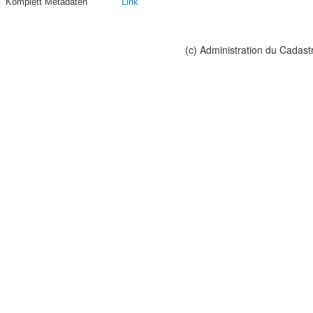
Komplett Metadaten
Link
(c) Administration du Cadast