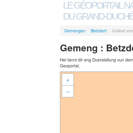
LE GÉOPORTAIL N
DU GRAND-DUCHÉ
Gemengen
/
Betzdorf
/
Undeel vun
Gemeng : Betzdo
Hei fannt dir eng Duerstellung vun de
Geoportal.
+
–