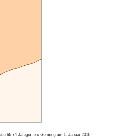
den 65-74 Järegen pro Gemeng um 1. Januar 2018