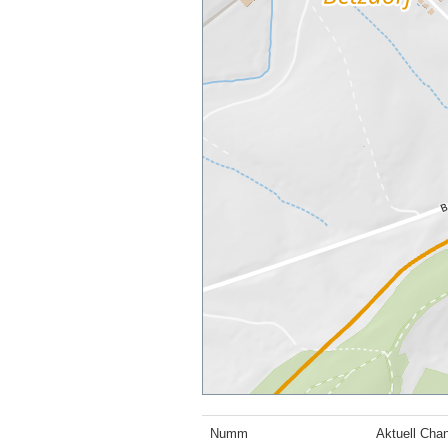
Numm
Aktuell Chan