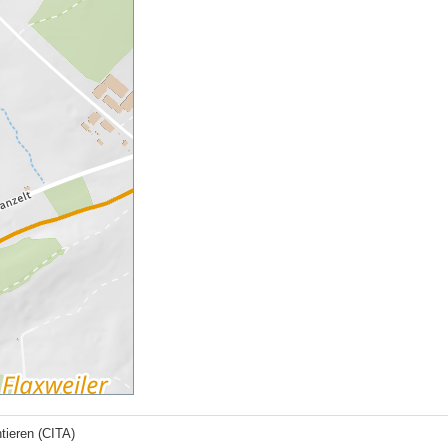
tieren (CITA)