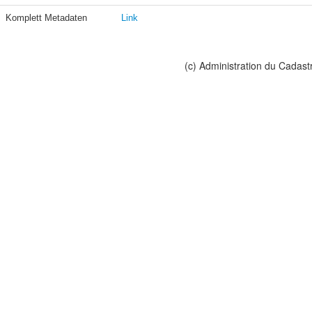
Komplett Metadaten
Link
(c) Administration du Cadast