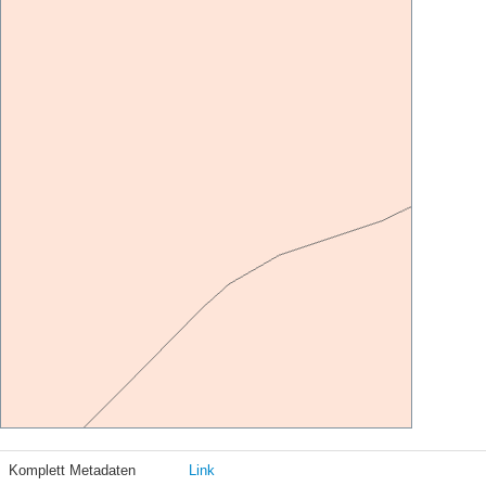
Komplett Metadaten
Link