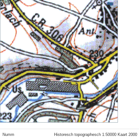
Numm
Historesch topographesch 1:50000 Kaart 2000