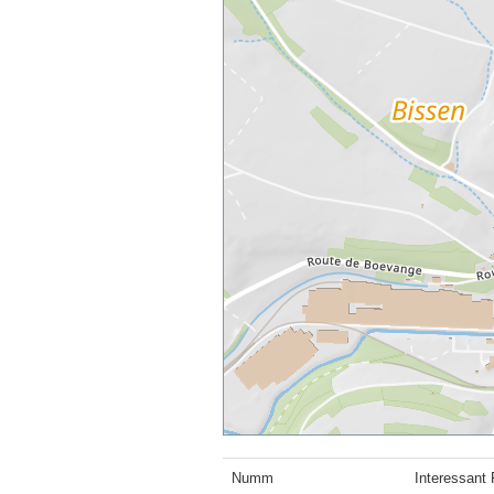
Numm
Interessant 