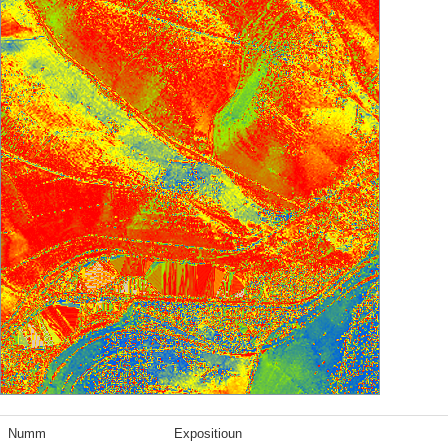
Numm
Expositioun