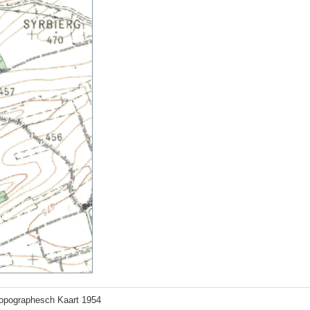
topographesch Kaart 1954