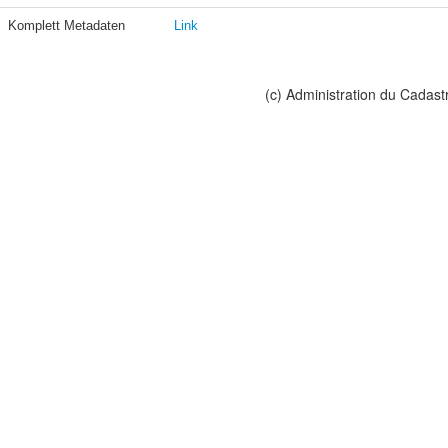
Komplett Metadaten
Link
(c) Administration du Cadast