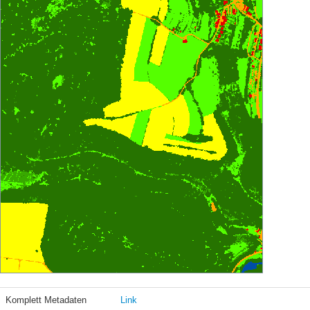
Komplett Metadaten
Link