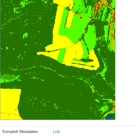
Komplett Metadaten
Link