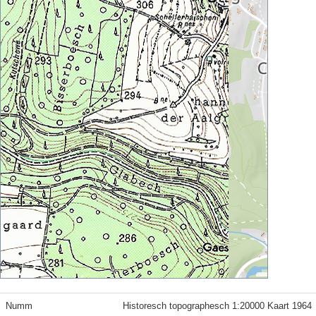
Numm
Historesch topographesch 1:20000 Kaart 1964