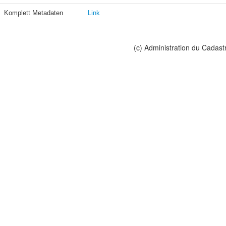
Komplett Metadaten
Link
(c) Administration du Cadast