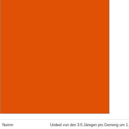
Numm
Undeel vun den 3-5 Järegen pro Gemeng um 1.