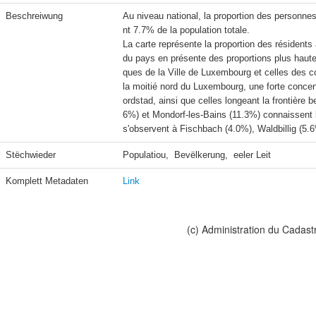
Beschreiwung
Au niveau national, la proportion des personn
nt 7.7% de la population totale.

La carte représente la proportion des résident
du pays en présente des proportions plus haute
ques de la Ville de Luxembourg et celles des c
la moitié nord du Luxembourg, une forte concen
ordstad, ainsi que celles longeant la frontière
6%) et Mondorf-les-Bains (11.3%) connaissent le
s'observent à Fischbach (4.0%), Waldbillig (5.6
Stëchwieder
Populatiou,  Bevëlkerung,  eeler Leit
Komplett Metadaten
Link
(c) Administration du Cadast