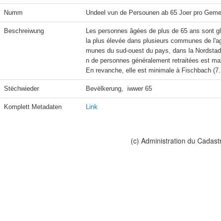
Numm
Undeel vun de Persounen ab 65 Joer pro Geme
Beschreiwung
Les personnes âgées de plus de 65 ans sont glo
la plus élevée dans plusieurs communes de l'a
munes du sud-ouest du pays, dans la Nordstad,
n de personnes généralement retraitées est ma
En revanche, elle est minimale à Fischbach (7.
Stëchwieder
Bevëlkerung,  iwwer 65
Komplett Metadaten
Link
(c) Administration du Cadast