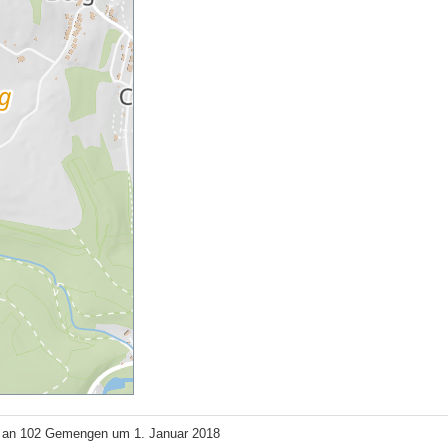
 an 102 Gemengen um 1. Januar 2018