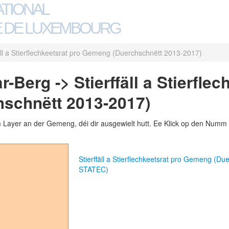
ATIONAL
 DE LUXEMBOURG
fäll a Stierflechkeetsrat pro Gemeng (Duerchschnëtt 2013-2017)
Berg -> Stierffäll a Stierflec
schnëtt 2013-2017)
m Layer an der Gemeng, déi dir ausgewielt hutt. Ee Klick op den Numm 
Stierffäll a Stierflechkeetsrat pro Gemeng (
STATEC)