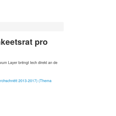
hkeetsrat pro
vum Layer brëngt Iech direkt an de
Duerchschnëtt 2013-2017) (Thema