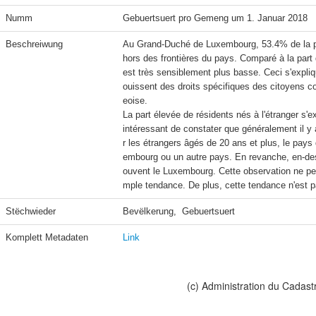
Numm
Gebuertsuert pro Gemeng um 1. Januar 2018
Beschreiwung
Au Grand-Duché de Luxembourg, 53.4% de la pop
hors des frontières du pays. Comparé à la part d
est très sensiblement plus basse. Ceci s'expliq
ouissent des droits spécifiques des citoyens c
eoise.

La part élevée de résidents nés à l'étranger s'e
intéressant de constater que généralement il y
r les étrangers âgés de 20 ans et plus, le pays
embourg ou un autre pays. En revanche, en-des
ouvent le Luxembourg. Cette observation ne peu
mple tendance. De plus, cette tendance n'est pa
Stëchwieder
Bevëlkerung,  Gebuertsuert
Komplett Metadaten
Link
(c) Administration du Cadast