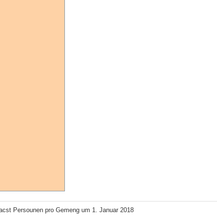
acst Persounen pro Gemeng um 1. Januar 2018