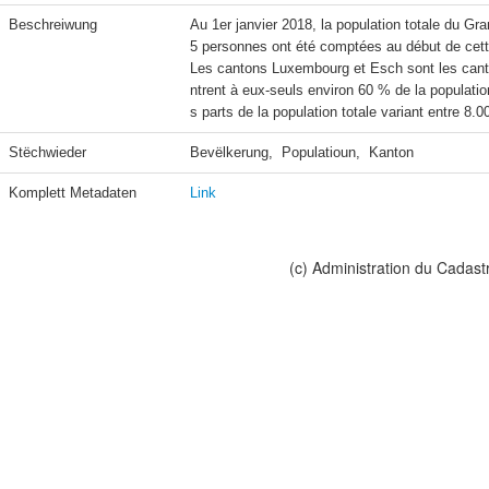
Beschreiwung
Au 1er janvier 2018, la population totale du G
5 personnes ont été comptées au début de cet
Les cantons Luxembourg et Esch sont les canto
ntrent à eux-seuls environ 60 % de la populati
s parts de la population totale variant entre 8
Stëchwieder
Bevëlkerung,  Populatioun,  Kanton
Komplett Metadaten
Link
(c) Administration du Cadast