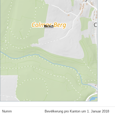
Numm
Bevëlkerung pro Kanton um 1. Januar 2018