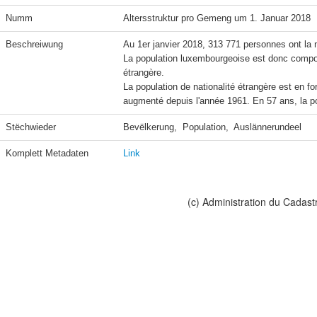
Numm
Altersstruktur pro Gemeng um 1. Januar 2018
Beschreiwung
Au 1er janvier 2018, 313 771 personnes ont la n
La population luxembourgeoise est donc compo
étrangère.

La population de nationalité étrangère est en fo
Stëchwieder
Bevëlkerung,  Population,  Auslännerundeel
Komplett Metadaten
Link
(c) Administration du Cadast