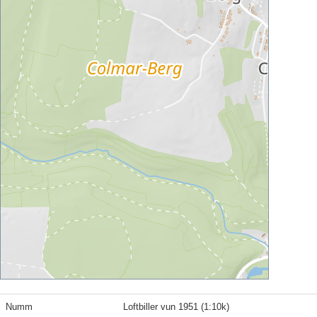
Numm
Loftbiller vun 1951 (1:10k)