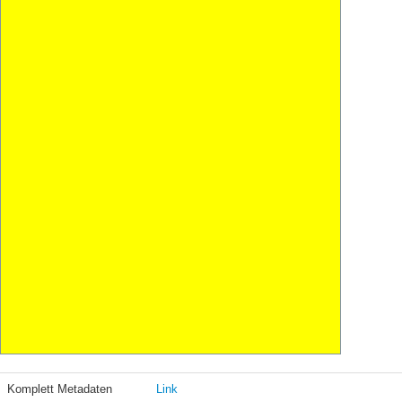
Komplett Metadaten
Link