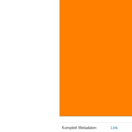
Komplett Metadaten
Link