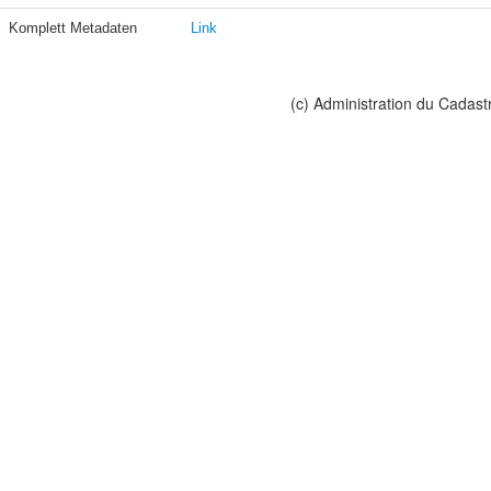
Komplett Metadaten
Link
(c) Administration du Cadast