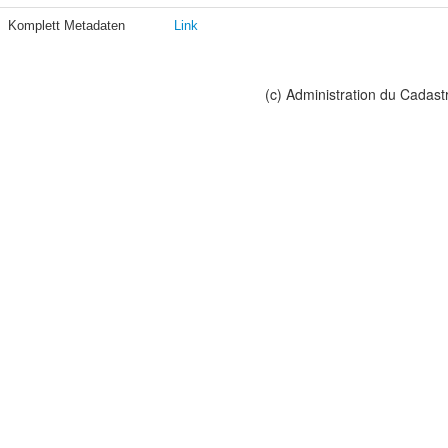
Komplett Metadaten
Link
(c) Administration du Cadast