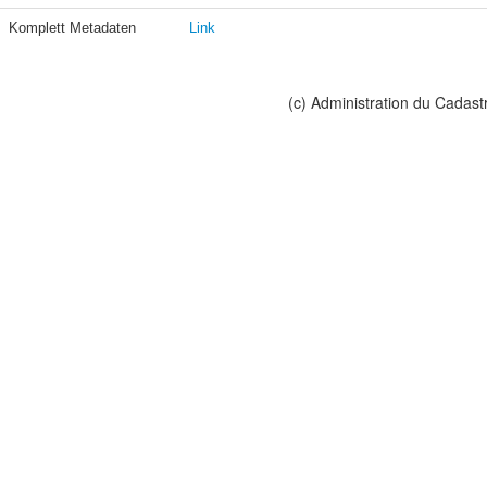
Komplett Metadaten
Link
(c) Administration du Cadast