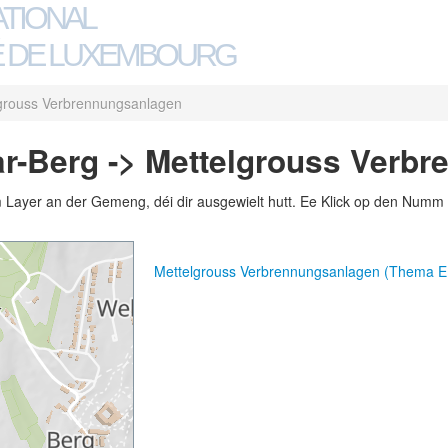
ATIONAL
 DE LUXEMBOURG
grouss Verbrennungsanlagen
r-Berg -> Mettelgrouss Verb
m Layer an der Gemeng, déi dir ausgewielt hutt. Ee Klick op den Numm 
Mettelgrouss Verbrennungsanlagen (Thema E