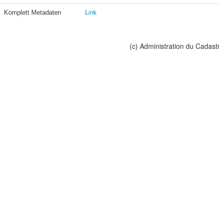
Komplett Metadaten
Link
(c) Administration du Cadast