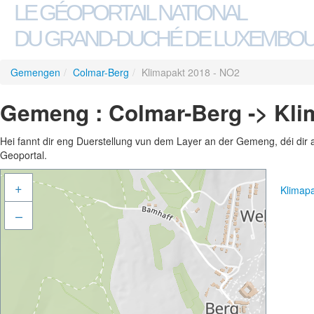
LE GÉOPORTAIL NATIONAL
DU GRAND-DUCHÉ DE LUXEMBO
Gemengen
/
Colmar-Berg
/
Klimapakt 2018 - NO2
Gemeng : Colmar-Berg -> Kli
Hei fannt dir eng Duerstellung vun dem Layer an der Gemeng, déi dir 
Geoportal.
+
Klimap
–