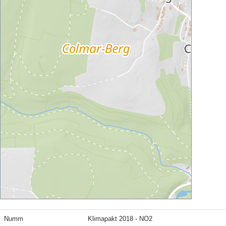
Numm
Klimapakt 2018 - NO2