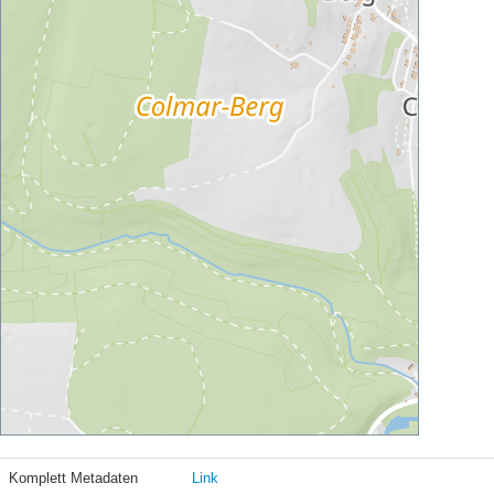
Komplett Metadaten
Link