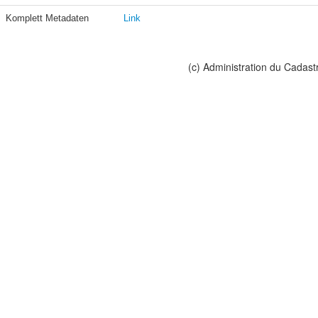
Komplett Metadaten
Link
(c) Administration du Cadast